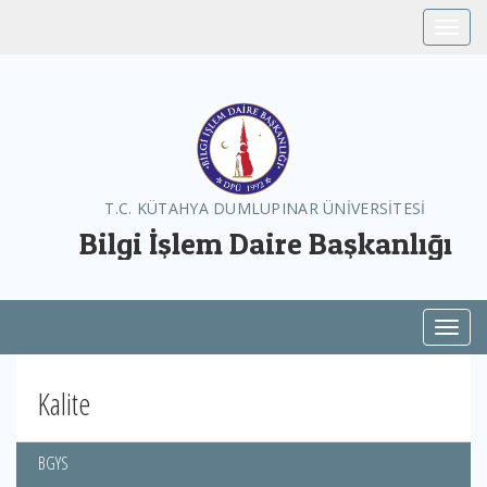
Toggle
T.C. KÜTAHYA DUMLUPINAR ÜNİVERSİTESİ
Bilgi İşlem Daire Başkanlığı
Toggl
Kalite
BGYS