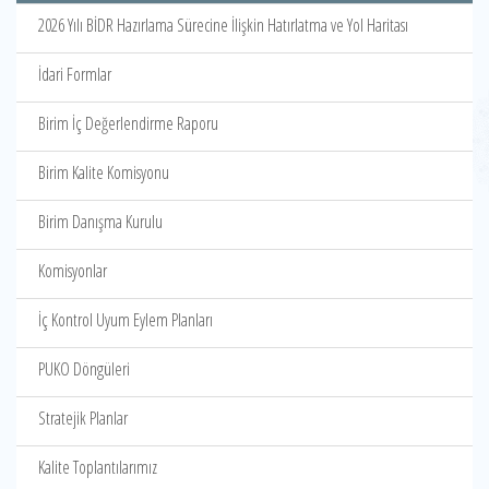
2026 Yılı BİDR Hazırlama Sürecine İlişkin Hatırlatma ve Yol Haritası
İdari Formlar
Birim İç Değerlendirme Raporu
Birim Kalite Komisyonu
Birim Danışma Kurulu
Komisyonlar
İç Kontrol Uyum Eylem Planları
PUKO Döngüleri
Stratejik Planlar
Kalite Toplantılarımız