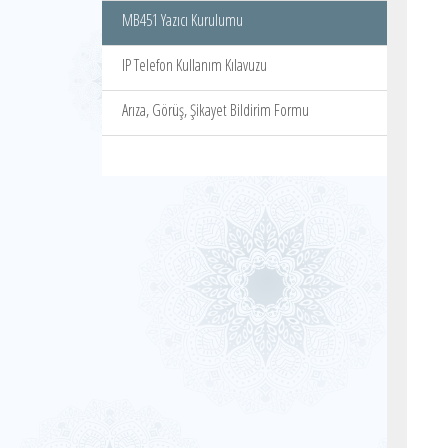
MB451 Yazıcı Kurulumu
IP Telefon Kullanım Kılavuzu
Arıza, Görüş, Şikayet Bildirim Formu