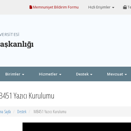
Memnuniyet Bildirim Formu
Hızlı Erişimler
Te
VERSİTESİ
Başkanlığı
Birimler
Hizmetler
Destek
Mevzuat
451 Yazıcı Kurulumu
na Sayfa
Destek
MB451 Yazıcı Kurulumu