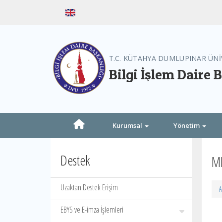
T.C. KÜTAHYA DUMLUPINAR ÜNİ
Bilgi İşlem Daire 
Kurumsal
Yönetim
Destek
MB
Uzaktan Destek Erişim
A
EBYS ve E-imza İşlemleri