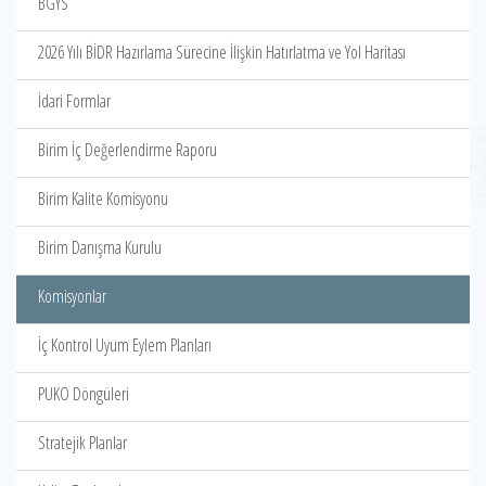
BGYS
2026 Yılı BİDR Hazırlama Sürecine İlişkin Hatırlatma ve Yol Haritası
İdari Formlar
Birim İç Değerlendirme Raporu
Birim Kalite Komisyonu
Birim Danışma Kurulu
Komisyonlar
İç Kontrol Uyum Eylem Planları
PUKO Döngüleri
Stratejik Planlar