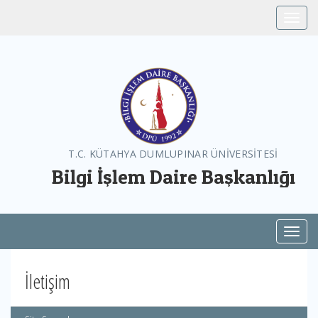
Toggle
T.C. KÜTAHYA DUMLUPINAR ÜNİVERSİTESİ
Bilgi İşlem Daire Başkanlığı
Toggl
İletişim