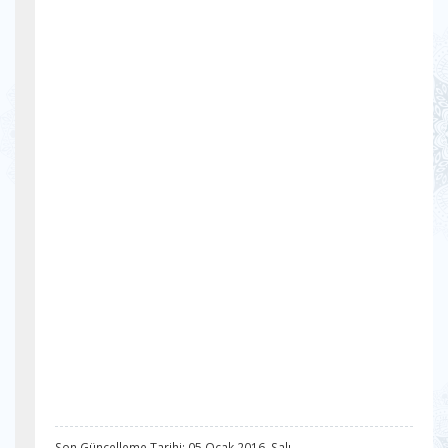
Son Güncelleme Tarihi: 05 Ocak 2016, Salı