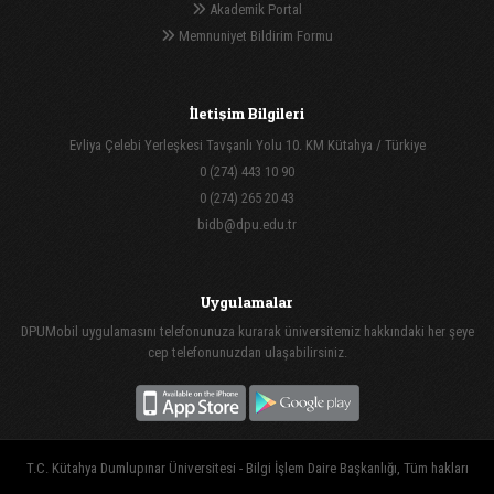
Akademik Portal
Memnuniyet Bildirim Formu
İletişim Bilgileri
Evliya Çelebi Yerleşkesi Tavşanlı Yolu 10. KM Kütahya / Türkiye
0 (274) 443 10 90
0 (274) 265 20 43
bidb@dpu.edu.tr
Uygulamalar
DPUMobil uygulamasını telefonunuza kurarak üniversitemiz hakkındaki her şeye
cep telefonunuzdan ulaşabilirsiniz.
T.C. Kütahya Dumlupınar Üniversitesi - Bilgi İşlem Daire Başkanlığı, Tüm hakları