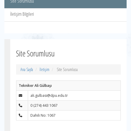
Site Sorumlusu
İletişim Bilgileri
Site Sorumlusu
Ana Sayfa
İletişim
Site Sorumlusu
Tekniker Ali Gülbaşı
ali.gulbasi@dpu.edu.tr
0 (274) 443 1067
Dahili No: 1067