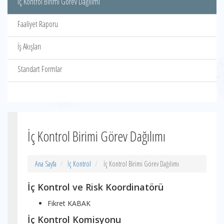
İç Kontrol Birimi Görev Dağılımı
Faaliyet Raporu
İş Akışları
Standart Formlar
İç Kontrol Birimi Görev Dağılımı
Ana Sayfa
İç Kontrol
İç Kontrol Birimi Görev Dağılımı
İç Kontrol ve Risk Koordinatörü
Fikret KABAK
İç Kontrol Komisyonu