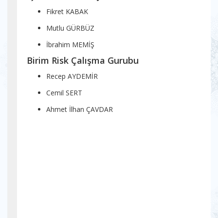
Fikret KABAK
Mutlu GÜRBÜZ
İbrahim MEMİŞ
Birim Risk Çalışma Gurubu
Recep AYDEMİR
Cemil SERT
Ahmet İlhan ÇAVDAR