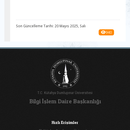
Son Güncelleme Tarihi: 20 Mayıs 2025, Salı
940
T.C. Kütahya Dumlupınar Üniversitesi
Bilgi İşlem Daire Başkanlığı
Hızlı Erişimler