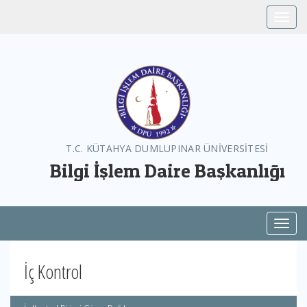
Toggle
T.C. KÜTAHYA DUMLUPINAR ÜNİVERSİTESİ
Bilgi İşlem Daire Başkanlığı
Toggl
İç Kontrol